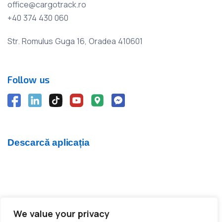
office@cargotrack.ro
+40 374 430 060
Str. Romulus Guga 16, Oradea 410601
Follow us
Descarcă aplicația
We value your privacy