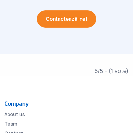
Contactează-ne!
5/5 - (1 vote)
Company
About us
Team