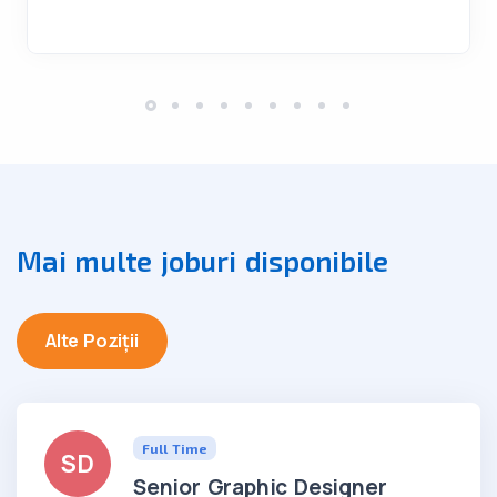
Mai multe joburi disponibile
Alte Poziții
Full Time
SD
Senior Graphic Designer