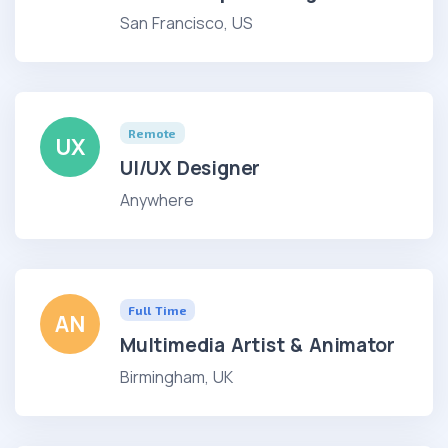
San Francisco, US
Remote
UX
UI/UX Designer
Anywhere
Full Time
AN
Multimedia Artist & Animator
Birmingham, UK