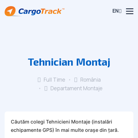
EN
Tehnician Montaj
Full Time
România
Departament Montaje
Căutăm colegi Tehnicieni Montaje (instalări
echipamente GPS) în mai multe orașe din țară.