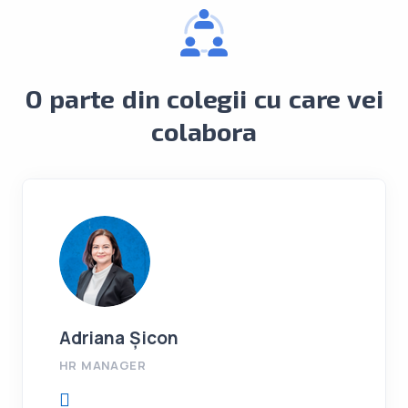
O parte din colegii cu care vei
colabora
Adriana Șicon
HR MANAGER